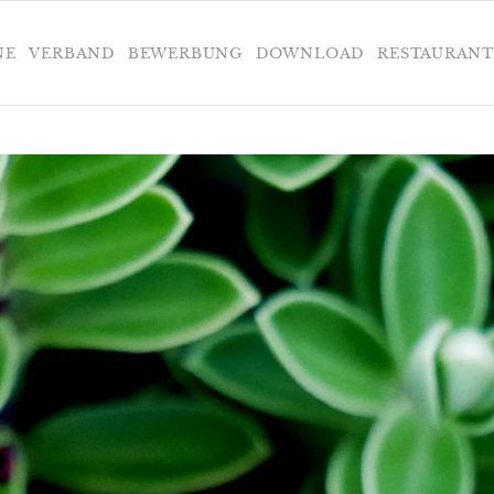
NE
VERBAND
BEWERBUNG
DOWNLOAD
RESTAURANT